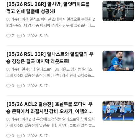
행정보/항공&공항] - [RX] 리야드 에어, 런던에 첫 취항,
[25/26 RSL 28R] 알샤밥, 알잇티하드를
그리고 킹 살만 국제공항의 로고 및 슬로건 공개! 야심찬 새
꺾고 연패 탈출에 성공해!
항공사의 역사적인 시작을 알리는 첫 예약은 7월 1일부터
글 내용
시작되는 리야드-히드로 직항노선만 가능합니다. 보잉 78
0. 리뷰1) 아챔 엘리트 파이널 스테이지 일정으로 순연된 2
7-9 드림 라이너로 운항하는 리야드 에어 RX401/402
8라운드의 세 경기 중 마지막 경기가 뒤늦게 열렸습니다.
편은 이코노미-프리미엄 이코노미-비즈니스의 3클래스
예정대로라면 5월초에 열려야 했지만, 알나스르의 33라운
작성시간
7
0
2026. 5. 18.
기종으로 각 클래스마다 Smart, Flex, Elite로 세분화된
드 경기가 아챔2 결승전으로 인해 앞당겨지면서 부득이하
요..
게 한번 더 뒤로 밀리게 되었습니다.2) 한 라운드를 남겨놓
은 가운데 다음 시즌 아챔 엘리트 직행 출전권을 가진 팀들
[25/26 RSL 33R] 알나스르와 알힐랄의 우
이 확정되면서 알잇티하드는 아챔 엘리트 플옵 출전권이
승 경쟁은 결국 마지막 라운드로!
걸린 5위를 자력으로 확정짓기 위한 승리가 필요한 상황입
글 내용
니다.3) 3연패에 빠진 알샤밥과 2연승 중인 알잇티하드의
0. 리뷰1) 알샤밥과 알나스르의 33라운드 경기는 알나스
경기에서는 얀닉 카라스코의 결승골을 앞세운 알샤밥이 알
르의 아챔2 결승전 출전에 따라 앞당겨서 먼저 펼쳐졌습니
잇티하드를 3대2로 꺾고 연패 탈출에 선공하며 알잇티하
다.2) 알샤밥과 알나스르의 경기에서는 여섯골을 주고받는
작성시간
3
0
2026. 5. 17.
드의 3연승을 저지했습니다.4) 알잇티하드는 알샤밥에게
공방전 끝에 사우디 리그 통산 100호골을 기록한 호날두
패하면서 6위 알타아운과의 승점차를 2..
의 결승골을 앞세운 알나스르가 알샤밥을 2대4로 꺾고 알
까드시야전 패배의 충격을 딛고 바로 승리를 거두며 바로
[25/26 ACL2 결승전] 호날두를 또다시 우
맞붙게 될 알힐랄과의 승점을 다시 한번 5점차로 줄였습니
승 문턱에서 좌절시킨 감바 오사카, 아챔2 첫
다. 하지만... 알힐랄과의 리야드 더비에서 승리 직전 나온
글 내용
우승!
벤투 골키퍼의 자책골로 우승 확정 기회를 놓쳤....3) 2연패
0. 리뷰1) 아챔2 첫 우승에 도전하는 알나스르와 감바 오사
에 빠진 알파티흐와 2연속 무승부에도 최하위로 강등이 확
카의 아챔2 결승전이 열렸습니다. 사우디 클럽과 알본 클
정된 알나즈마의 경기에서는 마티아스 바르가스의 결승골
럽이 아챔2 결승에 진출한 것도 처음입니다.2) 알나스르와
작성시간
3
0
2026. 5. 17.
을 앞세운 알파티흐가 2대0으로 승리하고 연패 탈출에 성
감바 오사카의 결승전에서는 데니즈 휘메트의 결승골을 앞