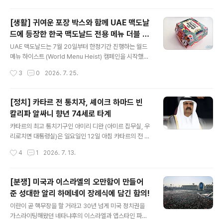
소를 통한 전국적인 카드 발급을 시작한다고 발표했습니
다. UAE 중앙은행이 지난 2024년 개발 및 도입을 발표한
[생활] 귀여운 포장 박스와 함께 UAE 맥도날
이후 2년여 만의 일이며, 이에 따라 일반 소비자들도 제이
드에 등장한 한국 맥도날드 전용 메뉴 더블 불
완 카드를 사용할 수 있게 되었습니다. 이는 마스터카드와
글 내용
고기 버거!
비자 등 해외 카드 결제망에 대한 의존도가 절대적으로 높
UAE 맥도날드는 7월 20일부터 한정기간 진행하는 월드
은 UAE 내에서 카드 결제를 국내에서 자체 네트워크로 결
메뉴 하이스트 (World Menu Heist) 캠페인을 시작했습
제해 해외로 빠져나가는 거래 비용을 절감하고 결제 데이
니다. 맥도날드의 월드 메뉴 하이스트는 작년 캐나다 맥도
작성시간
3
0
2026. 7. 25.
터를 축적하는 동시에 디지털 결제 분야의 글로벌 허브로
날드에서 처음 시작된 캠페인으로 세계 인기 로컬 메뉴를
UAE의 위상을..
훔쳐와 한시적으로 판매하는 이벤트입니다. 다른 나라 맥
도날드의 로컬 인기 메뉴를 가져와 파는 이 캠페인에서 소
[정치] 카타르 전 통치자, 셰이크 하마드 빈
개되는 나라는 캠페인을 진행하는 나라마다 다른 것으로
칼리파 알싸니 향년 74세로 타계
보이는데, UAE 맥도날드의 캠페인이 한국인에게 가장 눈
글 내용
에 띄는 점은 이 캠페인을 진행한 나라 중 처음으로 한국 맥
카타르의 최고 통치기구인 아미리 디완 (아미르 집무실, 우
도날드에서만 파는 대표 메뉴인 더블 불고기 버거를 가져
리로치면 대통령실)은 일요일인 12일 아침 카타르의 전 통
와 판매한다는 점입니다. 두둥! 참고로 더블 불고기 버거와
치자이자, 현 통치자인 셰이크 타밈 빈 하마드 알싸니의 아
작성시간
4
1
2026. 7. 13.
함께 UAE 맥도날드의 월드 메뉴 헤이스트 캠페인을 통해
버지로 지난 2013년 퇴임 후 "아버지 아미르 (부왕)"로 불
소개되는 메뉴는... 어떤 날..
렸던 셰이크 하마드 빈 칼리파 알싸니가 향년 74세로 타계
했다고 발표했습니다. 아미리 디완은 그의 타계에 따라 조
[분쟁] 미국과 이스라엘의 오만함이 만들어
기를 게양하는 4일간의 국가 애도기간을 선포하고, 애도기
준 성대한 알리 하메네이 장례식에 담긴 함의!
간 중 각 부처와 기타 정부기관 및 공공기관의 업무를 중단
글 내용
한다고 명했습니다. 1995년 6월 27일 무혈 궁전 쿠데타
이란이 곧 핵무장을 할 거라고 30년 넘게 미국 정치권을
를 일으켜 당시 카타르의 아미르였던 아버지 셰이크 칼리
가스라이팅해왔던 네타냐후의 이스라엘과 앱스타인 파일