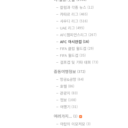
칼럼과 각종 뉴스
(12)
카타르 리그
(465)
사우디 리그
(516)
UAE 리그
(495)
AFC챔피언스리그
(267)
AFC 아시안컵
(16)
FIFA 클럽 월드컵
(29)
FIFA 월드컵
(35)
걸프컵 및 기타 대회
(73)
중동여행정보
(372)
항공&공항
(64)
호텔
(86)
관광지
(83)
정보
(108)
여행기
(31)
여러가지...
(1)
아랍의 이모저모
(3)