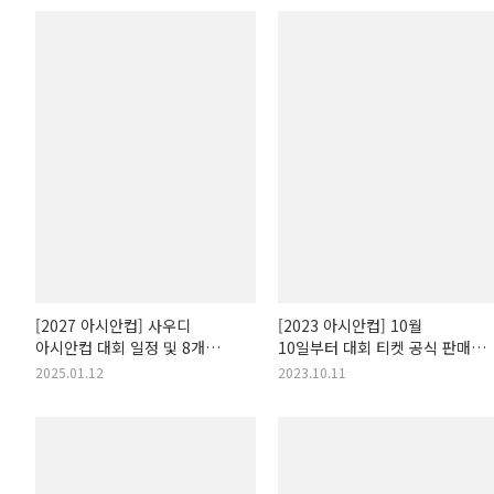
[2027 아시안컵] 사우디
[2023 아시안컵] 10월
아시안컵 대회 일정 및 8개
10일부터 대회 티켓 공식 판매
경기장 공개!
개시! 가격 및 패키지는?
2025.01.12
2023.10.11