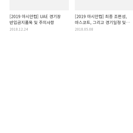
[2019 아시안컵] UAE 경기장
[2019 아시안컵] 최종 조편성,
반입금지품목 및 주의사항
마스코트, 그리고 경기일정 및
경기장 소개
2018.12.24
2018.05.08