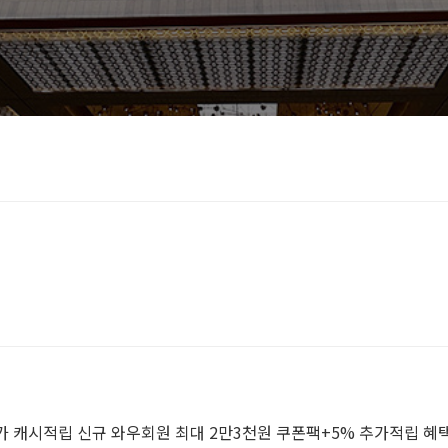
스 더 로열 (1) 소개
추가 캐시적립 신규 와우회원 최대 2만3천원 쿠폰팩+5% 추가적립 혜택