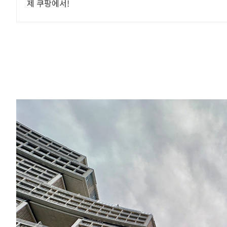
제 쿠팡에서!