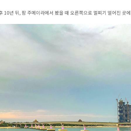
 후 10년 뒤, 팜 주메이라에서 봤을 때 오른쪽으로 멀찌기 떨어진 곳