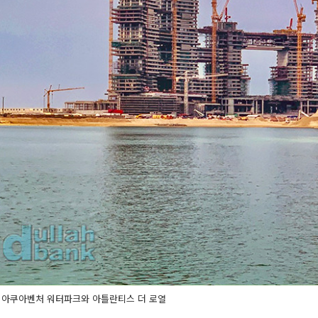
 아쿠아벤처 워터파크와 아틀란티스 더 로열