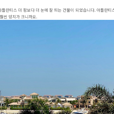
틀란티스 더 팜보다 더 눈에 잘 띄는 건물이 되었습니다. 아틀란티스
 훨씬 덩치가 크니까요.