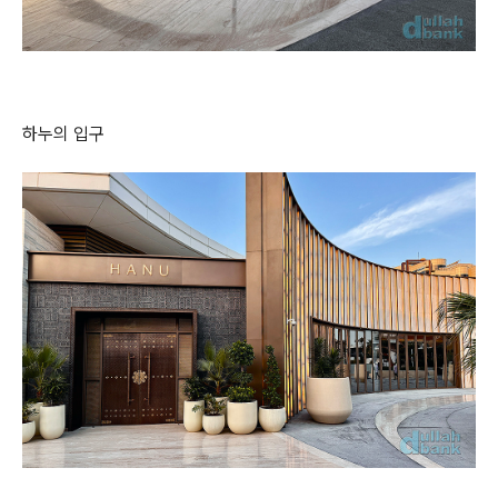
하누의 입구