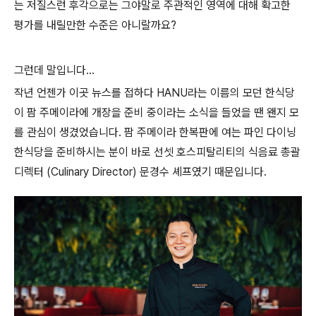
는 저질스런 후각으로는 그야말로 주관적인 영역에 대해 확고한
평가를 내릴만한 수준은 아니랄까요?
그런데 말입니다...
작년 언젠가 이곳 뉴스를 접하다 HANU라는 이름의 모던 한식당
이 팜 주메이라에 개장을 준비 중이라는 소식을 들었을 땐 왠지 모
를 관심이 생겼었습니다. 팜 주메이라 한복판에 여는 파인 다이닝
한식당을 준비하시는 분이 바로 선셋 호스피탈리티의 식음료 총괄
디렉터 (Culinary Director) 문경수 셰프였기 때문입니다.