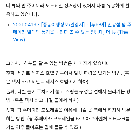
더 뷰와 팜 주메이라 모노레일 정거장이 있어서 나름 유용하게 활
용하고 있습니다.
2021.04.13 - [중동여행정보/관광지] - [두바이] 인공섬 팜 주
메이라 일대의 풍경을 내려다 볼 수 있는 전망대, 더 뷰 (The
View)
그래서... 하누를 갈 수 있는 방법은 세 가지가 있습니다.
첫째, 세인트 레지스 호텔 입구에서 발렛 파킹을 맡기는 방법. (혹
은 택시 타고 세인트 레지스 호텔에서 하차)
둘째, 나킬 몰에 주차시켜 놓고 쇼핑몰 구경을 겸해서 올라가는 방
법. (혹은 택시 타고 나킬 몰에서 하차)
셋째, 팜 주메이라 모노레일을 이용해 나킬 몰 역에서 하차해 방문
하는 방법. (팜 주메이라 모노레일을 타고 아쿠아벤처 워터파크를
가실 경우 돌아오는 길에 들를 수 있죠.)