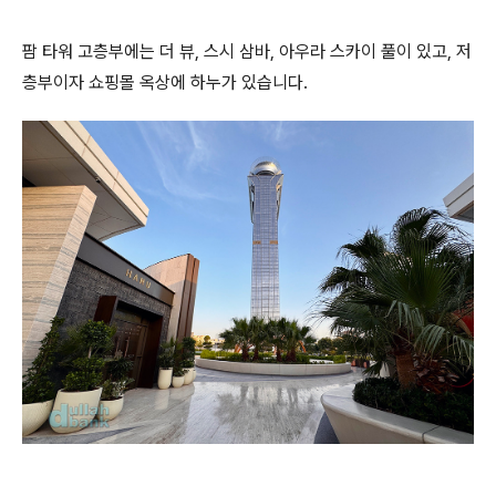
팜 타워 고층부에는 더 뷰, 스시 삼바, 아우라 스카이 풀이 있고, 저
층부이자 쇼핑몰 옥상에 하누가 있습니다.