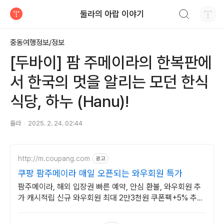
검색하기
둘라의 아랍 이야기
티스토리
중동여행정보/정보
[두바이] 팜 주메이라의 한복판에
서 한국의 멋을 알리는 모던 한식
식당, 하누 (Hanu)!
둘라
2025. 2. 24. 02:44
http://m.coupang.com
광고
쿠팡 팜주메이라 매일 오픈되는 와우회원 특가
팜주메이라, 해외 입장권 빠른 예약, 안심 환불, 와우회원 추
가 캐시적립 신규 와우회원 최대 2만3천원 쿠폰팩+5% 추가
적립 혜택! 여행도 이제 쿠팡에서!