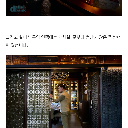
그리고 실내석 구역 안쪽에는 단체실. 문부터 범상치 않은 중후함
이 있습니다.