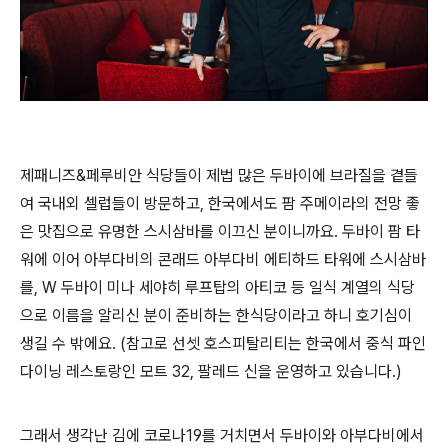
제패니즈&페루비안 식당들이 제법 많은 두바이에 브라질을 곁들
여 국내외 셀럽들이 방문하고, 한국에서도 팜 주메이라의 전망 좋
은 맛집으로 유명한 스시삼바를 이끄신 분이니까요. 두바이 팜 타
워에 이어 아부다비의 콘래드 아부다비 에티하드 타워에 스시삼바
를, W 두바이 미나 세야히 루프탑의 아티코 등 일식 계열의 식당
으로 이름을 알리신 분이 준비하는 한식당이라고 하니 호기심이
생길 수 밖에요. (참고로 선셋 호스피탈리티는 한국에서 중식 파인
다이닝 레스토랑인 모트 32, 팔레드 신을 운영하고 있습니다.)
그래서 생각난 김에 코로나19를 거치면서 두바이와 아부다비에서