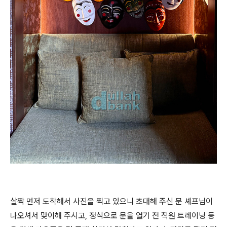
살짝 먼저 도착해서 사진을 찍고 있으니 초대해 주신 문 셰프님이
나오셔서 맞이해 주시고, 정식으로 문을 열기 전 직원 트레이닝 등