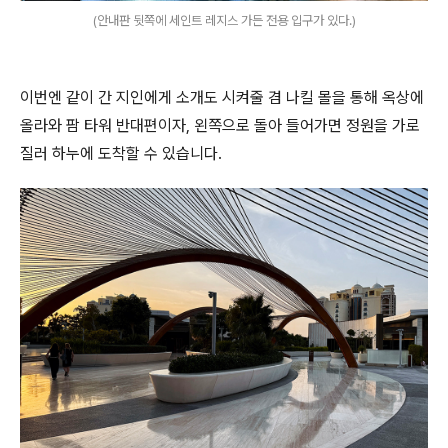
(안내판 뒷쪽에 세인트 레지스 가든 전용 입구가 있다.)
이번엔 같이 간 지인에게 소개도 시켜줄 겸 나킬 몰을 통해 옥상에
올라와 팜 타워 반대편이자, 왼쪽으로 돌아 들어가면 정원을 가로
질러 하누에 도착할 수 있습니다.