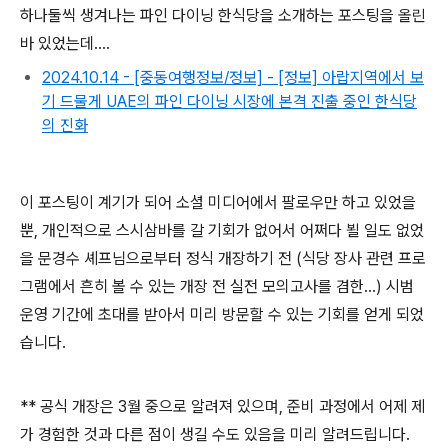
하나둘씩 생겨나는 파인 다이닝 한식당을 소개하는 포스팅을 올린
바 있었는데....
2024.10.14 - [중동여행정보/정보] - [정보] 아랍지역에서 보
기 드물게 UAE의 파인 다이닝 시장에 본격 진출 중인 한식당
의 진화
이 포스팅이 계기가 되어 소셜 미디어에서 팔로우만 하고 있었을
뿐, 개인적으로 스시삼바를 갈 기회가 없어서 어쩌다 뵐 일도 없었
을 문경수 셰프님으로부터 정식 개장하기 전 (식당 장사 관련 프로
그램에서 흔히 볼 수 있는 개장 전 실전 모의고사를 겸한...) 시범
운영 기간에 초대를 받아서 미리 방문할 수 있는 기회를 얻게 되었
습니다.
** 공식 개장은 3월 중으로 알려져 있으며, 준비 과정에서 어제 제
가 경험한 것과 다른 점이 생길 수도 있음을 미리 알려드립니다.