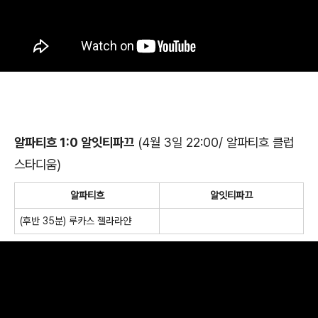
알파티흐 1:0 알잇티파끄
(4월 3일 22:00/ 알파티흐 클럽
스타디움)
알파티흐
알잇티파끄
(후반 35분) 루카스 젤라라얀