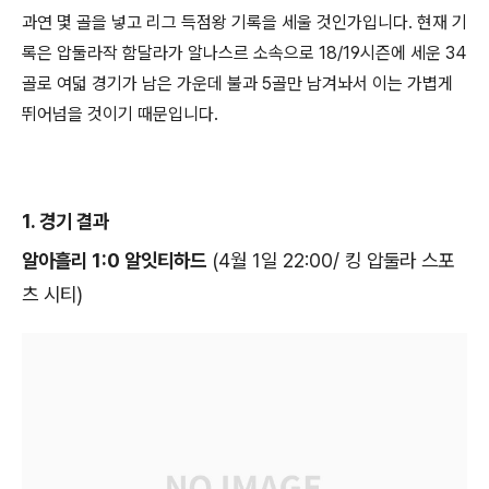
과연 몇 골을 넣고 리그 득점왕 기록을 세울 것인가입니다. 현재 기
록은 압둘라작 함달라가 알나스르 소속으로 18/19시즌에 세운 34
골로 여덟 경기가 남은 가운데 불과 5골만 남겨놔서 이는 가볍게
뛰어넘을 것이기 때문입니다.
1. 경기 결과
알아흘리 1:0 알잇티하드
(4월 1일 22:00/ 킹 압둘라 스포
츠 시티)