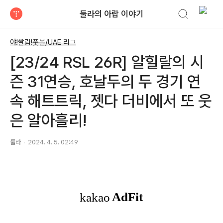
검색하기
둘라의 아랍 이야기
티스토리
야!쌀람!풋볼/UAE 리그
[23/24 RSL 26R] 알힐랄의 시
즌 31연승, 호날두의 두 경기 연
속 해트트릭, 젯다 더비에서 또 웃
은 알아흘리!
둘라
2024. 4. 5. 02:49