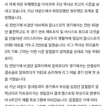
서 자체 최장 무패행진을 이어가며 구단 역사상 최고의 시즌을 보
내고 있습니다. 지난 라운드에서 퇴장당했던 정우영은 징계로 결
장했습니다.
4) 전반기에 비겼던 아브하와 알나스르의 경기에서는 전반 45분
만 출전하고도 두 경기 연속 해트트릭 및 어시스트 등으로 다섯골
을 만들어낸 크리스티아누 호날두의 맹활약에 힘입어 알나스르가
0대8 대승을 거두고 3연승을 달렸습니다. 리그 역사상 최다골차
2위 기록. (1위는 이번 시즌 알힐랄이 알하즘을 상대로 거둔 9대0
승리)
5) 전반기에 비겼던 알파이하와 알와흐다의 경기에서는 안셀모의
결승골로 알와흐다가 1대2로 승리하며 리그 여덟 경기 만에 첫 승
을 거뒀습니다.
6) 지난 라운드 알샤밥과의 경기에서 부상을 입었던 알힐랄의 알
렉산다르 미트로비치는 정밀검사 결과 햄스트링 부상으로 판명되
어 6주간의 재활 프로그램에 따라갔습니다. 알힐랄은 이에 따라