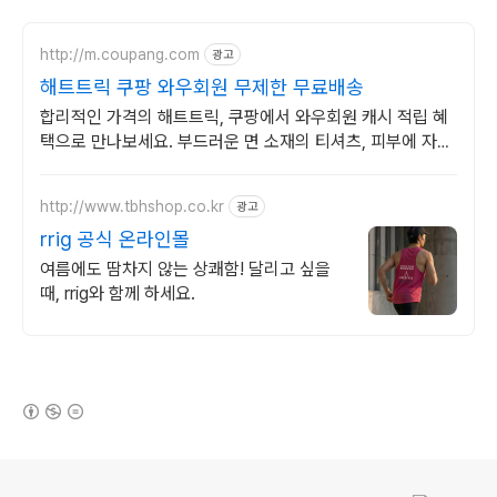
http://m.coupang.com
광고
해트트릭 쿠팡 와우회원 무제한 무료배송
합리적인 가격의 해트트릭, 쿠팡에서 와우회원 캐시 적립 혜
택으로 만나보세요. 부드러운 면 소재의 티셔츠, 피부에 자극
없이 편안함을 선사합니다.
http://www.tbhshop.co.kr
광고
rrig 공식 온라인몰
여름에도 땀차지 않는 상쾌함! 달리고 싶을
때, rrig와 함께 하세요.
(새창열림)
로그 정보