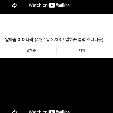
알하즘 0:0 다막
(4월 1일 22:00/ 알하즘 클럽 스타디움)
알하즘
다막