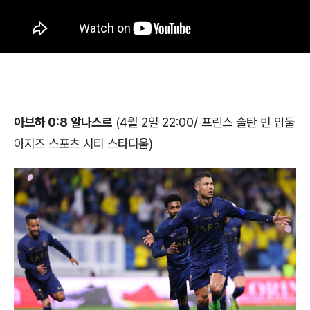
아브하 0:8 알나스르
(4월 2일 22:00/ 프린스 술탄 빈 압둘
아지즈 스포츠 시티 스타디움)