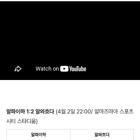
알파이하 1:2 알와흐다
(4월 2일 22:00/ 알마즈마아 스포츠
시티 스타디움)
알파이하
알와흐다