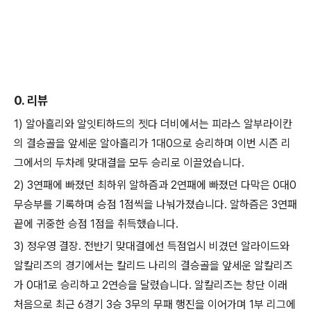
0. 리뷰
1) 알아흘리와 알잇티하드의 젯다 더비에서는 피라스 알부라이칸
의 결승골을 앞세운 알아흘리가 1대0으로 승리하며 이번 시즌 리
그에서의 두차례 맞대결을 모두 승리로 이끌었습니다.
2) 3연패에 빠졌던 최하위 알하즘과 2연패에 빠졌던 다막은 0대0
무승부를 기록하며 승점 1점씩을 나눠가졌습니다. 알하즘은 3연패
끝에 귀중한 승점 1점을 취득했습니다.
3) 정우영 결장. 전반기 맞대결에선 득점업시 비겼던 알라이드와
알칼리즈의 경기에서는 칼리드 나리의 결승골을 앞세운 알칼리즈
가 0대1로 승리하고 2연승을 달렸습니다. 알칼리즈는 창단 이래
처음으로 최근 6경기 3승 3무의 무패 행진을 이어가며 1부 리그에