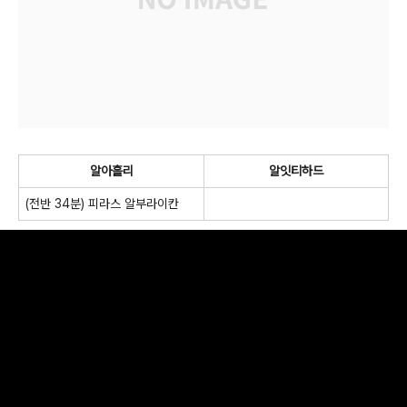
알아흘리
알잇티하드
(전반 34분) 피라스 알부라이칸