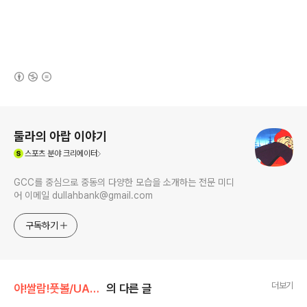
(새창열림)
로그 정보
둘라의 아랍 이야기
(새창열림)
스포츠
분야 크리에이터
GCC를 중심으로 중동의 다양한 모습을 소개하는 전문 미디
어 이메일 dullahbank@gmail.com
구독하기
더보기
야!쌀람!풋볼/UAE 리그
의 다른 글