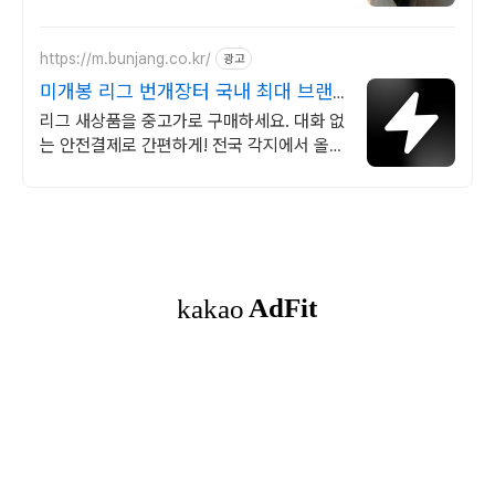
https://m.bunjang.co.kr/
광고
미개봉 리그 번개장터 국내 최대 브랜
드 중고거래
리그 새상품을 중고가로 구매하세요. 대화 없
는 안전결제로 간편하게! 전국 각지에서 올라
오는 전국구 최다 상품 매일 10만 개 이상의
신규 상품 업로드