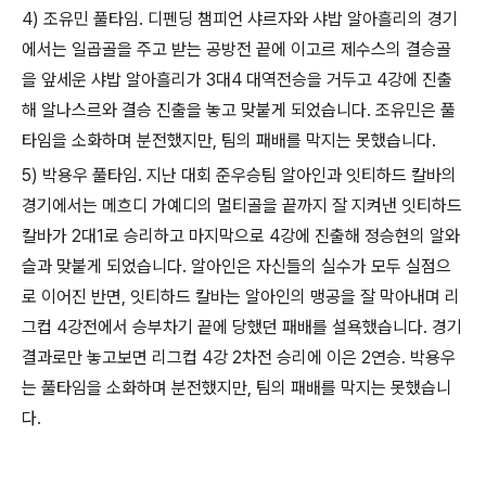
4) 조유민 풀타임. 디펜딩 챔피언 샤르자와 샤밥 알아흘리의 경기
에서는 일곱골을 주고 받는 공방전 끝에 이고르 제수스의 결승골
을 앞세운 샤밥 알아흘리가 3대4 대역전승을 거두고 4강에 진출
해 알나스르와 결승 진출을 놓고 맞붙게 되었습니다. 조유민은 풀
타임을 소화하며 분전했지만, 팀의 패배를 막지는 못했습니다.
5) 박용우 풀타임. 지난 대회 준우승팀 알아인과 잇티하드 칼바의
경기에서는 메흐디 가예디의 멀티골을 끝까지 잘 지켜낸 잇티하드
칼바가 2대1로 승리하고 마지막으로 4강에 진출해 정승현의 알와
슬과 맞붙게 되었습니다. 알아인은 자신들의 실수가 모두 실점으
로 이어진 반면, 잇티하드 칼바는 알아인의 맹공을 잘 막아내며 리
그컵 4강전에서 승부차기 끝에 당했던 패배를 설욕했습니다. 경기
결과로만 놓고보면 리그컵 4강 2차전 승리에 이은 2연승. 박용우
는 풀타임을 소화하며 분전했지만, 팀의 패배를 막지는 못했습니
다.