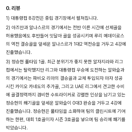
0. 리뷰
1) 대통령컵 8강전은 중립 경기장에서 펼쳐집니다.
2) 아즈만과 알나스르의 경기에서는 전반 이른 시간에 선제골을
허용했음에도 후반들어 잇달아 골을 성공시키며 루리 메데이로스
의 역전 결승골을 앞세운 알나스르가 1대2 역전승을 거두고 4강에
진출했습니다.
3) 정승현 풀타임 1골. 최근 분위기가 좋지 못한 알자지라와 리그
컵에서는 탈락했지만 리그와 대통령컵 우승에 도전하는 알와슬과
의 경기에서는 파비오 리마의 결승골과 교체 투입되자 마자 성공
시킨 카이오 카네도의 추가골, 그리고 UAE 리그에서 견고한 수비
에 골결정력까지 겸비한 수트라이커로 강렬한 인상을 남기고 있는
정승현의 쐐기골을 앞세운 알와슬이 0대3 완승을 거두고 4강에
진출했습니다. 정승현은 풀타임을 소화하며 팀의 클린시트에 기여
하는 한편, 대회 1호골이자 시즌 3호골을 넣으며 팀 승리에 쐐기를
박았습니다.