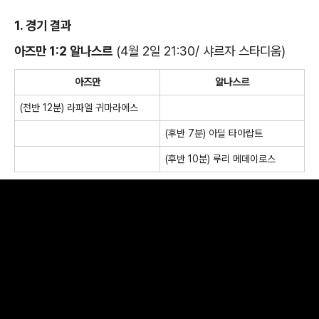
1. 경기 결과
아즈만 1:2 알나스르
(4월 2일 21:30/ 샤르자 스타디움)
아즈만
알나스르
(전반 12분) 라파엘 귀마라에스
(후반 7분) 아딜 타아랍트
(후반 10분) 루리 메데이로스