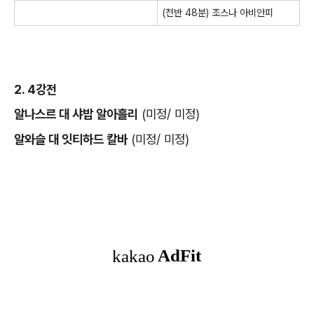
(전반 48분) 조스나 아비안피
2. 4강전
알나스르 대 샤밥 알아흘리
(미정/ 미정)
알와슬 대 잇티하드 칼바
(미정/ 미정)