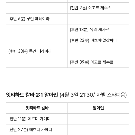
(전반 7분) 이고르 제수스
(후반 6분) 루안 페레이라
(후반 13분) 유리 세자르
(후반 23분) 야흐야 알갓싸니
(후반 33분) 루안 페레이라
(후반 39분) 이고르 제수르
잇티하드 칼바 2:1 알아인
(4월 3일 21:30/ 자빌 스타디움)
잇티하드 칼바
알아인
(전반 11분) 메흐디 가예디
(전반 27분) 메흐디 가예디