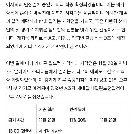
이사회의 만장일치 승인에 따라 최종 확정되었습니다. 이는 워낙
종목이 많아 개막식전에 대회가 시작되는 올림픽이나 아시안 게임
과 달리 개막식과 함께 열리는 개막전을 개최국, 혹은 디펜딩 챔피
언의 첫 경기로 치뤄온 월드컵의 전통을 잇기 위한 결정이기도 합
니다. 개최국 카타르는 A조, 디펜딩 챔피언 프랑스는 D조에 배정
되었기에 카타르 경기가 개막전이 된 것이죠.
이번 결에 따라 카타르 월드컵 개막식과 개막전은 11월 20일 저녁
7시 알바이트 스타디움에서 열리는 카타르와 에콰도르전으로 최
종 확정되었으며, 이 경기가 하루 앞당겨짐에 따라 당초 21일 오후
1시 첫 경기로 예정되어 있었던 A조의 세네갈 네덜란드전일정이
오후 7시로 늦춰졌습니다.
기존 일정
변경 일정
경기 시간
11월 21일
11월 20일
11월 21일
13:00 (한국시
세네갈 네덜란