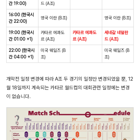
간 19:00)
드 (A조)
16:00 (한국시
영국 이란 (B조)
영국 이란 (B조)
간 22:00)
19:00 (한국시
카타르 에콰도
카타르 에콰도
세네갈 네덜란
간 01:00 +1)
르 (A조)
르 (A조)
드 (A조)
22:00 (한국시
미국 웨일즈 (B
미국 웨일즈 (B
간 04:00 +1)
조)
조)
개막전 일정 변경에 따라 A조 두 경기의 일정만 변경되었을 뿐, 12
월 18일까지 계속되는 카타르 월드컵의 대회관련 일정에는 변경
이 없습니다.