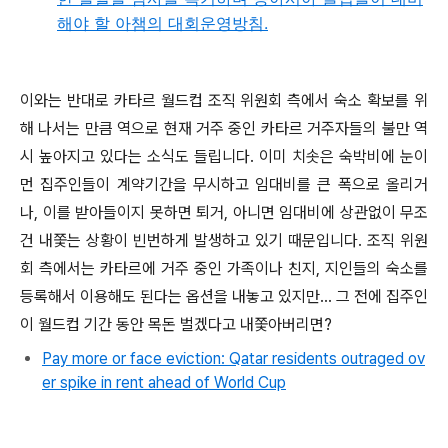
해야 할 아챔의 대회운영방침.
이와는 반대로 카타르 월드컵 조직 위원회 측에서 숙소 확보를 위
해 나서는 만큼 역으로 현재 거주 중인 카타르 거주자들의 불만 역
시 높아지고 있다는 소식도 들립니다. 이미 치솟은 숙박비에 눈이
먼 집주인들이 계약기간을 무시하고 임대비를 큰 폭으로 올리거
나, 이를 받아들이지 못하면 퇴거, 아니면 임대비에 상관없이 무조
건 내쫓는 상황이 빈번하게 발생하고 있기 때문입니다. 조직 위원
회 측에서는 카타르에 거주 중인 가족이나 친지, 지인들의 숙소를
등록해서 이용해도 된다는 옵션을 내놓고 있지만... 그 전에 집주인
이 월드컵 기간 동안 목돈 벌겠다고 내쫓아버리면?
Pay more or face eviction: Qatar residents outraged ov
er spike in rent ahead of World Cup