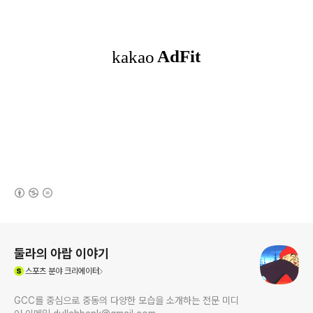
(새창열림)
로그 정보
둘라의 아랍 이야기
(새창열림)
스포츠
분야 크리에이터
GCC를 중심으로 중동의 다양한 모습을 소개하는 전문 미디