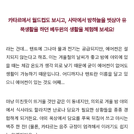
카타르에서 월드컵도 보시고, 사막에서 밤하늘을 벗삼아 유
목생활을 하던 베두윈의 생활을 체험해 보세요!
라는 건데... 텐트에 그나마 물과 전기는 공급되지만, 에어컨은 설
치되지 않는다고 하죠. 이는 겨울철의 날씨가 좋고 밤에 야외에 있
을 때는 체감 온도가 생각 외로 낮기 때문에 굳이 에어컨이 없어도
생활이 가능하기 때문입니다. 어디까지나 텐트란 이름을 달고 있
으니 에어컨이 있는 것도 어째...
마냥 미친듯이 뜨거울 것만 같은 이 동네지만, 의외로 겨울 밤 야외
에서 식사라도 할라치면 난로나 담요가 필요한 상황들을 종종 경
험하게 되거든요. 야외 옥상에서 담요를 푸욱 뒤집어 쓰고 마시는
맥주 한 잔! (물론, 카타르는 음주 규정이 엄격해서 이러기도 쉽지