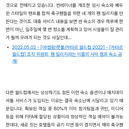
것으로 전해지고 있습니다. 컨테이너를 개조한 임시 숙소와 베두
윈 스타일의 텐트를 합쳐 축구팬들을 위한 네 개의 팬 빌리지를 만
든다는 것이죠. 대충 서비스 내용을 보면 싼 숙소의 경우 하루에 한
번이 아닌, 일주일에 몇 번 청소를 계획하고 있어 시설물이 잘 관리
가 될까 우려가 되는 것도 사실인데...
2022.05.02 - [야!쌀람!풋볼/카타르 월드컵 2022] - [카타르
월드컵] 조직 위원회, 팬 빌리지라는 이름의 사막 캠프 숙소 공
개!
다른 월드컵에서는 상상하기도 힘든 이런 숙소 옵션이나 매치데이
셔틀 서비스가 도입되는 이유는 결국 숙소난에 시달리고 있기 때
문입니다. 확보된 객실 중 80%가 이미 참가팀들과 귀빈, 미디어
등을 위해 FIFA에 할당된 상황이라 정상적인 객실 예약이 불가능
한데다, 새로 짓는 호텔들의 공기 지연 등이 겹치면서 해외 축구팬