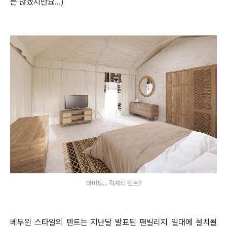
는 않겠지만요...)
아마도... 럭셔리 텐트?
베두윈 스타일의 텐트는 지난달 발표된 팬빌리지 일대에 설치될